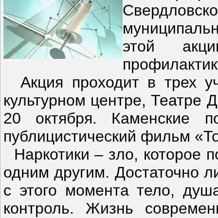
Свердлов
муниципаль
этой акц
профилактик
Акция проходит в трех уч
культурном центре, Театре 
20 октября. Каменские по
публицистический фильм «Точ
Наркотики – зло, которое п
одним другим. Достаточно л
с этого момента тело, душ
контроль. Жизнь современ