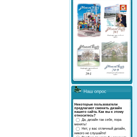
Наш опрос
Некоторые пользователи
предлагают сменить дизайн
нашего сайта. Как вы к этому
относитесь?
Да, дизайн так себе, пора
менять!
Нет, у вас отличный дизайн,
никого не слушайте!