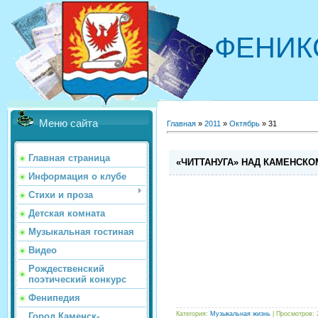
ФЕНИК
Меню сайта
Главная
»
2011
»
Октябрь
»
31
Главная страница
«ЧИТТАНУГА» НАД КАМЕНСКО
Информация о клубе
Стихи и проза
Детская комната
Музыкальная гостиная
Видео
Рождественский
поэтический конкурс
Фенипедия
Категория:
Музыкальная жизнь
| Просмотров: 
Город Каменск-