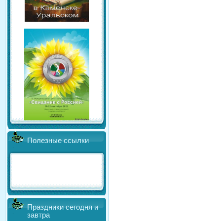
Полезные ссылки
Праздники сегодня и
завтра