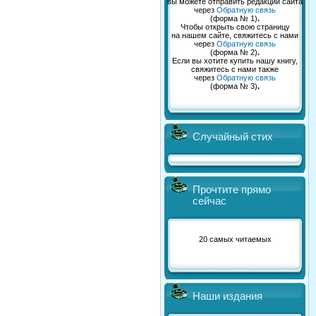
вы можете отправить редакции сайта
через
Обратную связь
(форма № 1)
.
Чтобы открыть свою страницу
на нашем сайте, свяжитесь с нами
через
Обратную связь
(форма № 2)
.
Если вы хотите купить нашу книгу,
свяжитесь с нами также
через
Обратную связь
(форма № 3)
.
Случайный стих
Прочтите прямо
сейчас
20 самых читаемых
Наши издания