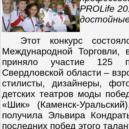
PROLife 20
достойные
Этот конкурс состоялс
Международной Торговли, 
приняло участие 125 пре
Свердловской области – взр
стилисты, дизайнеры, фо
детских театров моды побе
«Шик» (Каменск-Уральский
получила Эльвира Кондрат
последних побед этого талан