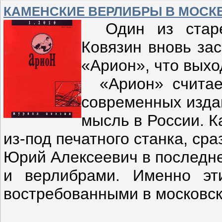
КАМЕНСКИЕ ВЕРЛИБРЫ В МОСК
Один из старей
Ковязин вновь за
«Арион», что выхо
«Арион» считает
современных изда
мысль в России. 
из-под печатного станка, ср
Юрий Алексеевич в последне
и верлибрами. Именно эт
востребованными в московс