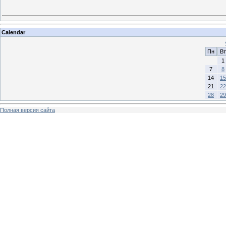
Calendar
Пн
Вт
1
7
8
14
15
21
22
28
29
Полная версия сайта