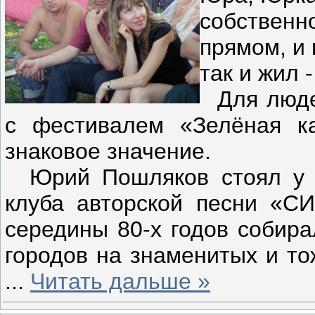
собственно
прямом, и
так и жил 
Для людей
с фестивалем «Зелёная ка
знаковое значение.
Юрий Пошляков стоял у ис
клуба авторской песни «С
середины 80-х годов собир
городов на знаменитых и т
...
Читать дальше »