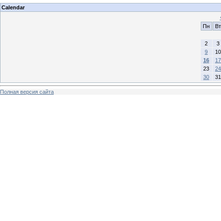
Calendar
Пн
Вт
2
3
9
10
16
17
23
24
30
31
Полная версия сайта