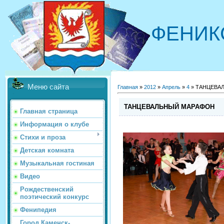
ФЕНИК
Меню сайта
Главная
»
2012
»
Апрель
»
4
» ТАНЦЕВА
ТАНЦЕВАЛЬНЫЙ МАРАФОН
Главная страница
Информация о клубе
Стихи и проза
Детская комната
Музыкальная гостиная
Видео
Рождественский
поэтический конкурс
Фенипедия
Город Каменск-