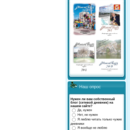
Наш опрос
Нужен ли вам собственный
блог (сетевой дневник) на
нашем сайте?
Да, нужен
Нет, не нужен
Я люблю читать только чужие
дневники
Я вообще не люблю