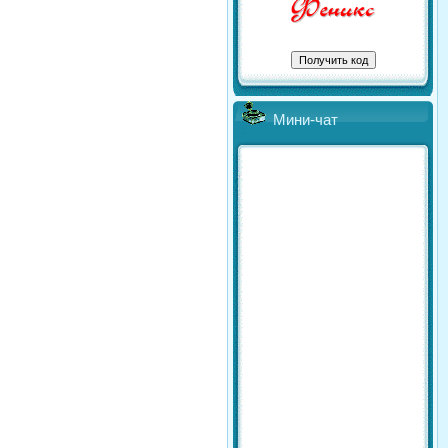
Мини-чат