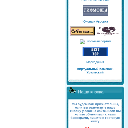
Синтаксис Синема
Юнона и Авоська
Маркедония
Виртуальный Каменск-
Уральский
Наша кнопка
Мы будем вам признательны,
если вы разместите нашу
кнопку у себя на сайте. Если вы
хотите обменяться с нами
баннерами, пишите в гостевую
книгу.