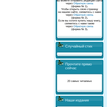
вы можете отправить редакции сайта
через
Обратную связь
(форма № 1)
.
Чтобы открыть свою страницу
на нашем сайте, свяжитесь с нами
через
Обратную связь
(форма № 2)
.
Если вы хотите купить нашу книгу,
свяжитесь с нами также
через
Обратную связь
(форма № 3)
.
Случайный стих
Прочтите прямо
сейчас
20 самых читаемых
Наши издания