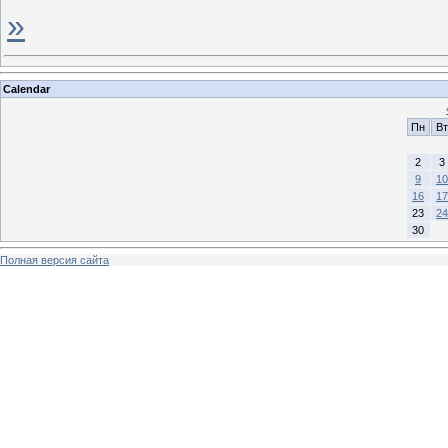
»
Calendar
Пн
Вт
2
3
9
10
16
17
23
24
30
Полная версия сайта