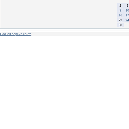
2
3
9
10
16
17
23
24
30
Полная версия сайта