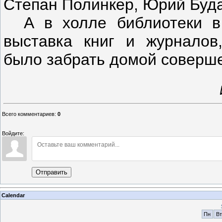
Степан Полинкер, Юрий Буд
А в холле библиотеки в 
выставка книг и журналов
было забрать домой соверше
Всего комментариев
:
0
Войдите:
Отправить
Calendar
Пн
Вт