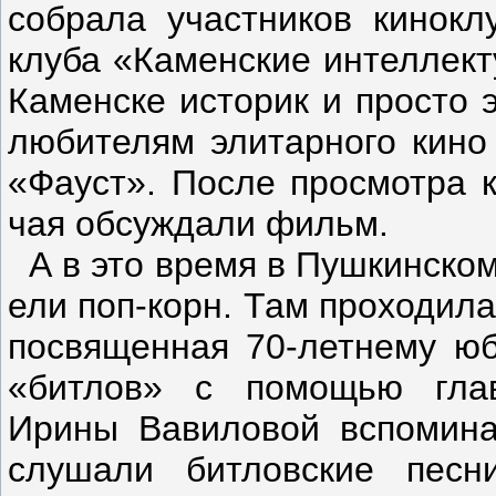
собрала участников кинокл
клуба «Каменские интеллект
Каменске историк и просто 
любителям элитарного кино
«Фауст». После просмотра 
чая обсуждали фильм.
А в это время в Пушкинском
ели поп-корн. Там проходила
посвященная 70-летнему ю
«битлов» с помощью глав
Ирины Вавиловой вспомина
слушали битловские песн