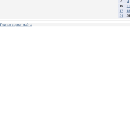
3
4
10
11
17
18
24
25
Полная версия сайта