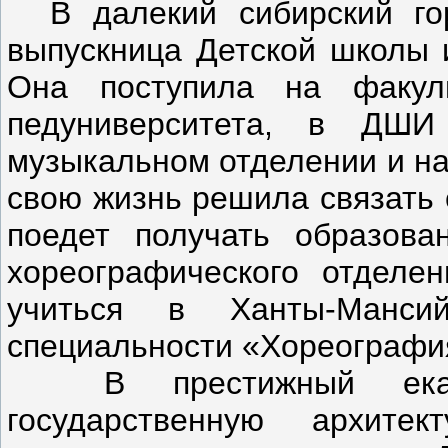
В далекий сибирский гор
выпускница Детской школы 
Она поступила на факуль
педуниверситета, в Д
музыкальном отделении и на
свою жизнь решила связать 
поедет получать образова
хореографического отдел
учиться в Ханты-Манси
специальности «Хореографи
В престижный екатер
государственную архитек