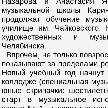
Назарова и Анастасия Я
музыкальной школы Кари
продолжат обучение музы
училище им. Чайковского. 
художественных и музы
Челябинска.
Впрочем, не только повзро
показывают за пределами ро
Новый учебный год начнут 
колледже (специальная музы
юные скрипачки: шестилетн
старт в музыкальное исп