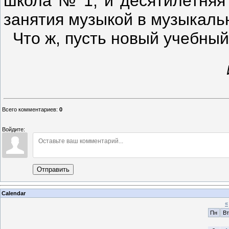
школа № 1, и десятилетняя
занятия музыкой в музыкаль
Что ж, пусть новый учебный
Всего комментариев
:
0
Войдите:
Отправить
Calendar
«
Пн
Вт