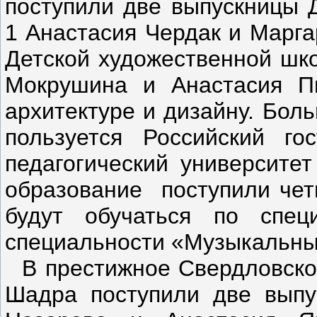
поступили две выпускницы 
1 Анастасия Чердак и Марга
Детской художественной шк
Мокрушина и Анастасия П
архитектуре и дизайну. Бол
пользуется Российский го
педагогический университет
образование поступили чет
будут обучаться по спе
специальности «Музыкальны
В престижное Свердловско
Шадра поступили две выпу