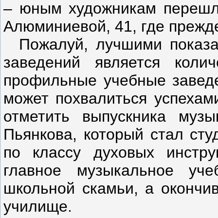
– юным художникам перешла
Алюминиевой, 41, где прежд
Пожалуй, лучшими показат
заведений является колич
профильные учебные заведе
может похвалиться успехами
отметить выпускника му
Пьянкова, который стал сту
по классу духовых инстру
главное музыкальное уч
школьной скамьи, а окончи
училище.