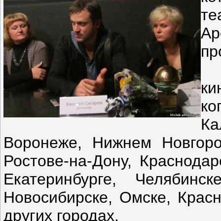
те
Ар
пр
Ка
ки
ко
Ка
Воронеже, Нижнем Новгоро
Ростове-на-Дону, Краснодар
Екатеринбурге, Челябин
Новосибирске, Омске, Красн
других городах.