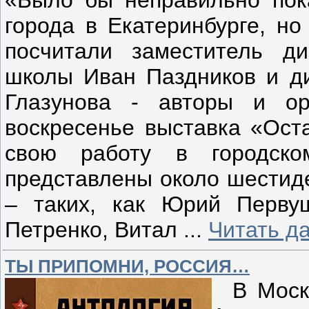
города в Екатеринбурге, но
посчитали заместитель ди
школы Иван Паздников и ди
Глазунова - авторы и ор
воскресенье выставка «Ост
свою работу в городск
представлены около шестиде
– таких, как Юрий Перву
Петренко, Витал
...
Читать д
ТЫ ПРИПОМНИ, РОССИЯ…
В Москв