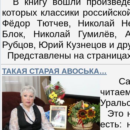
В книгу вошли произведен
которых классики российско
Фёдор Тютчев, Николай Не
Блок, Николай Гумилёв, А
Рубцов, Юрий Кузнецов и дру
Представлены на страница
ТАКАЯ СТАРАЯ АВОСЬКА…
Само
чита
Уральс
Это не
есть: