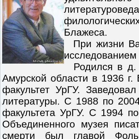
литературове
филологически
Блажеса.
При жизни Ва
исследованием 
Родился в д. 
Амурской области в 1936 г.
факультет УрГУ. Заведова
литературы. С 1988 по 2004
факультета УрГУ. С 1994 по
Объединенного музея писат
смерти был главой Фольк