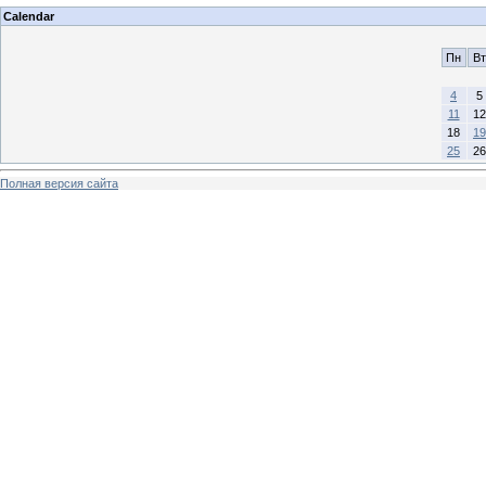
Calendar
Пн
Вт
4
5
11
12
18
19
25
26
Полная версия сайта