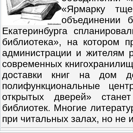
«Ярмарку тщ
объединении б
Екатеринбурга спланировал
библиотека», на котором п
администрации и жителям р
современных книгохранилищ:
доставки книг на дом д
полифункциональные цент
открытых дверей» стане
библиотек. Многие литерат
при читальных залах, но не