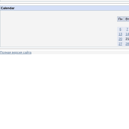
Calendar
Пн
Вт
6
7
13
14
20
21
27
28
Полная версия сайта