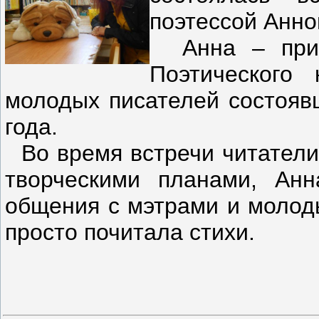
поэтессой Анно
Анна – призё
Поэтического 
молодых писателей состоявш
года.
Во время встречи читатели
творческими планами, Анн
общения с мэтрами и молоды
просто почитала стихи.