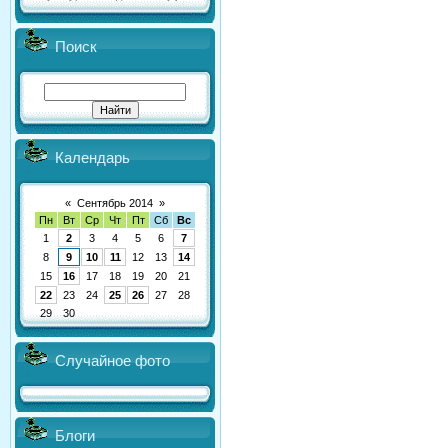
Поиск
Календарь
«
Сентябрь 2014
»
Пн
Вт
Ср
Чт
Пт
Сб
Вс
1
2
3
4
5
6
7
8
9
10
11
12
13
14
15
16
17
18
19
20
21
22
23
24
25
26
27
28
29
30
Случайное фото
Блоги