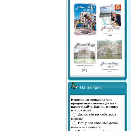
Наш опрос
Некоторые пользователи
предлагают сменить дизайн
нашего сайта. Как вы к этому
относитесь?
Да, дизайн так себе, пора
менять!
Нет, у вас отличный дизайн,
никого не слушайте!