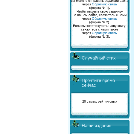
вы можете отправить редакции сайта
через
Обратную связь
(форма № 1)
.
Чтобы открыть свою страницу
на нашем сайте, свяжитесь с нами
через
Обратную связь
(форма № 2)
.
Если вы хотите купить нашу книгу,
свяжитесь с нами также
через
Обратную связь
(форма № 3)
.
Случайный стих
Прочтите прямо
сейчас
20 самых рейтинговых
Наши издания