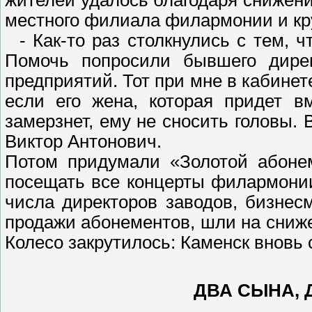
жителей удалось благодаря снижен
местного филиала филармонии и кр
- Как-то раз столкнулись с тем, ч
Помочь попросили бывшего дире
предприятий. Тот при мне в кабинет
если его жена, которая придет в
замерзнет, ему не сносить головы.
Виктор Антонович.
Потом придумали «Золотой абонем
посещать все концерты филармони
числа директоров заводов, бизнес
продажи абонементов, шли на сниже
Колесо закрутилось: Каменск вновь 
ДВА СЫНА, 