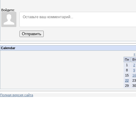
Войдите:
Отправить
Calendar
«
Пн
Вт
1
2
8
9
15
16
22
23
29
30
Полная версия сайта