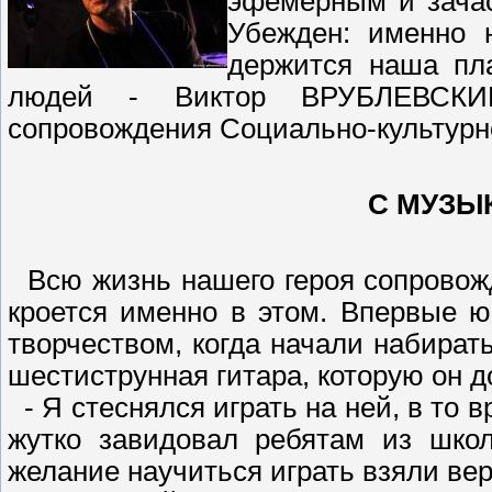
эфемерным и зачас
Убежден: именно 
держится наша пл
людей - Виктор ВРУБЛЕВСКИЙ
сопровождения Социально-культурно
С МУЗЫ
Всю жизнь нашего героя сопровожд
кроется именно в этом. Впервые 
творчеством, когда начали набират
шестиструнная гитара, которую он д
- Я стеснялся играть на ней, в то 
жутко завидовал ребятам из школ
желание научиться играть взяли вер