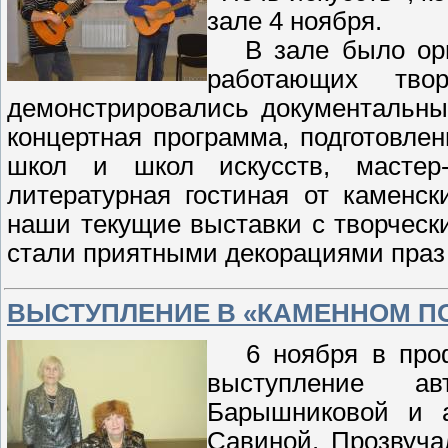
зале 4 ноября.
В зале было орга
работающих твор
демонстрировались документальны
концертная программа, подготовле
школ и школ искусств, мастер-
литературная гостиная от каменск
наши текущие выставки с творческ
стали приятными декорациями пра
ВЫСТУПЛЕНИЕ В «КАМЕННОМ П
6 ноября в профи
выступление а
Барышниковой и а
Савиной. Прозвуча