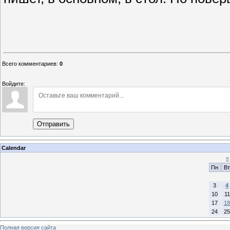
Всего комментариев
:
0
Войдите:
Отправить
Calendar
«
Пн
Вт
3
4
10
11
17
18
24
25
Полная версия сайта