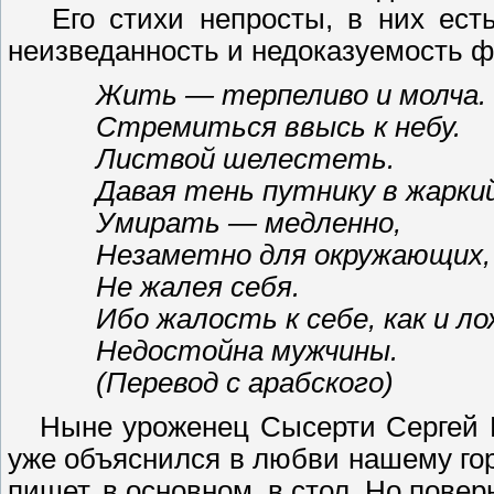
Его стихи непросты, в них есть 
неизведанность и недоказуемость ф
Жить — терпеливо и молча. 
Стремиться ввысь к небу.
Листвой шелестеть.
Давая тень путнику в жаркий
Умирать — медленно,
Незаметно для окружающих,
Не жалея себя.
Ибо жалость к себе, как и ло
Недостойна мужчины.
(Перевод с арабского)
Ныне уроженец Сысерти Сергей Ка
уже объяснился в любви нашему гор
пишет, в основном, в стол. Но повер