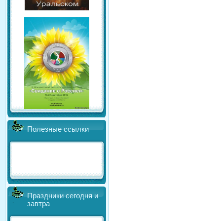
Полезные ссылки
Праздники сегодня и
завтра