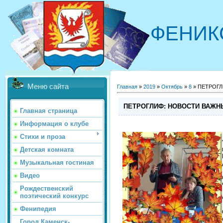
ФЕНИК
Меню сайта
Главная
»
2019
»
Октябрь
»
8
» ПЕТРОГЛ
ПЕТРОГЛИФ: НОВОСТИ ВАЖНЫ
Главная страница
Информация о клубе
Стихи и проза
Детская комната
Музыкальная гостиная
Видео
Рождественский
поэтический конкурс
Фенипедия
Город Каменск-