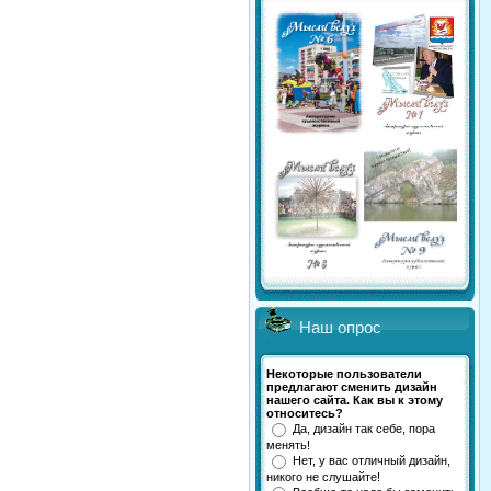
Наш опрос
Некоторые пользователи
предлагают сменить дизайн
нашего сайта. Как вы к этому
относитесь?
Да, дизайн так себе, пора
менять!
Нет, у вас отличный дизайн,
никого не слушайте!