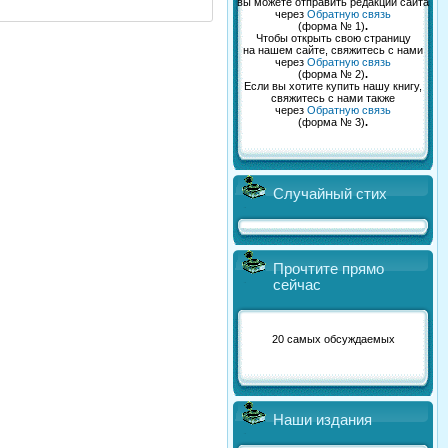
вы можете отправить редакции сайта
через
Обратную связь
(форма № 1)
.
Чтобы открыть свою страницу
на нашем сайте, свяжитесь с нами
через
Обратную связь
(форма № 2)
.
Если вы хотите купить нашу книгу,
свяжитесь с нами также
через
Обратную связь
(форма № 3)
.
Случайный стих
Прочтите прямо
сейчас
20 самых обсуждаемых
Наши издания