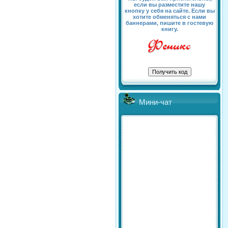
если вы разместите нашу
кнопку у себя на сайте. Если вы
хотите обменяться с нами
баннерами, пишите в гостевую
книгу.
Мини-чат