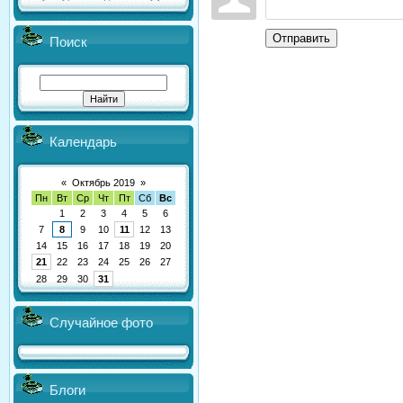
Отправить
Поиск
Календарь
«
Октябрь 2019
»
Пн
Вт
Ср
Чт
Пт
Сб
Вс
1
2
3
4
5
6
7
8
9
10
11
12
13
14
15
16
17
18
19
20
21
22
23
24
25
26
27
28
29
30
31
Случайное фото
Блоги