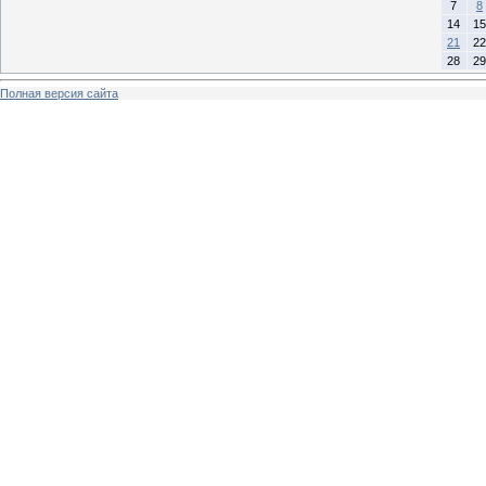
7
8
14
15
21
22
28
29
Полная версия сайта