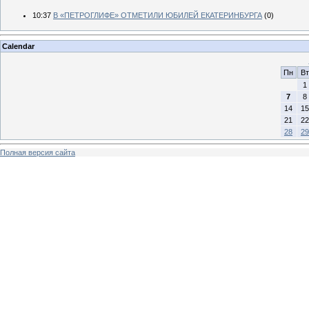
10:37
В «ПЕТРОГЛИФЕ» ОТМЕТИЛИ ЮБИЛЕЙ ЕКАТЕРИНБУРГА
(0)
Calendar
Пн
Вт
1
7
8
14
15
21
22
28
29
Полная версия сайта