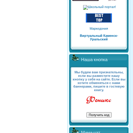
Маркедония
Виртуальный Каменск-
Уральский
Наша кнопка
Мы будем вам признательны,
если вы разместите нашу
кнопку у себя на сайте. Если вы
хотите обменяться с нами
баннерами, пишите в гостевую
книгу.
Мини-чат