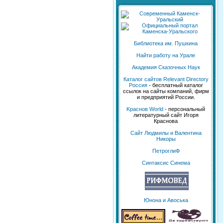
Библиотека им. Пушкина
Найти работу на Урале
Академия Сказочных Наук
Каталог сайтов Relevant Directory
Россия
- бесплатный каталог
ссылок на сайты компаний, фирм
и предприятий России.
Kраснов World
- персональный
литературный сайт Игоря
Краснова
Сайт Людмилы и Валентина
Никоры
ПетроглиФ
Синтаксис Синема
Юнона и Авоська