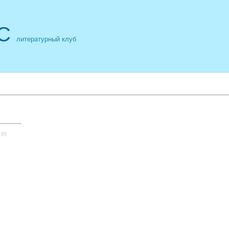
С
литературный клуб
(0)