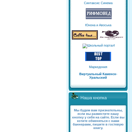
Синтаксис Синема
Юнона и Авоська
Маркедония
Виртуальный Каменск-
Уральский
Наша кнопка
Мы будем вам признательны,
если вы разместите нашу
кнопку у себя на сайте. Если вы
хотите обменяться с нами
баннерами, пишите в гостевую
книгу.