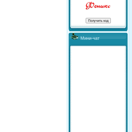
Мини-чат