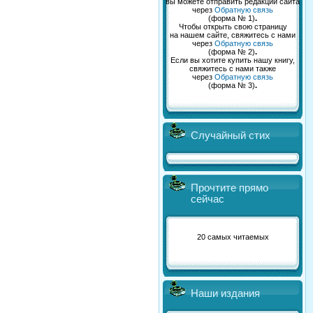
вы можете отправить редакции сайта
через
Обратную связь
(форма № 1)
.
Чтобы открыть свою страницу
на нашем сайте, свяжитесь с нами
через
Обратную связь
(форма № 2)
.
Если вы хотите купить нашу книгу,
свяжитесь с нами также
через
Обратную связь
(форма № 3)
.
Случайный стих
Прочтите прямо
сейчас
20 самых читаемых
Наши издания