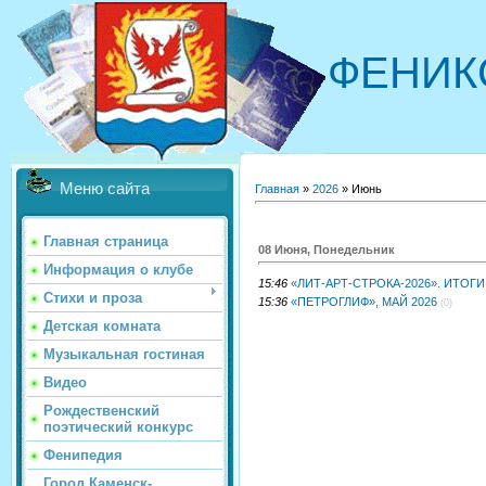
ФЕНИК
Меню сайта
Главная
»
2026
»
Июнь
Главная страница
08 Июня, Понедельник
Информация о клубе
15:46
«ЛИТ-АРТ-СТРОКА-2026». ИТОГИ
Стихи и проза
15:36
«ПEТРОГЛИФ», МАЙ 2026
(0)
Детская комната
Музыкальная гостиная
Видео
Рождественский
поэтический конкурс
Фенипедия
Город Каменск-