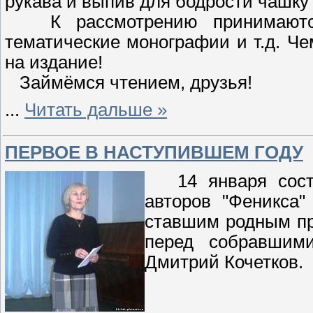
рукава и выпив для бодрости чашку 
К рассмотрению принимаются: 
тематические монографии и т.д. Ч
на издание!
Займёмся чтением, друзья!
...
Читать дальше »
ПЕРВОЕ В НАСТУПИВШЕМ ГОДУ
14 января состоя
авторов "Феникса
ставшим родным пр
перед собравшим
Дмитрий Кочетков.