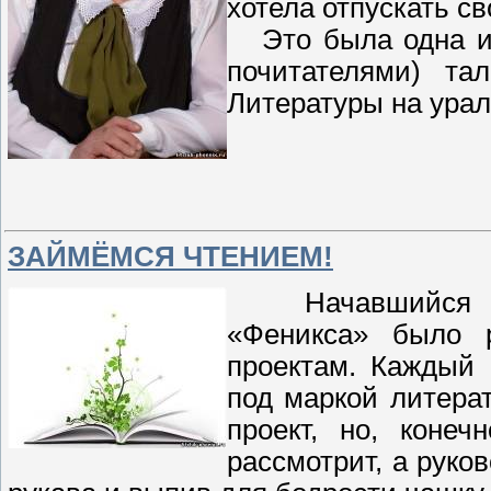
хотела отпускать св
Это была одна из
почитателями) та
Литературы на урал
ЗАЙМЁМСЯ ЧТЕНИЕМ!
Начавшийся Год
«Феникса» было 
проектам. Каждый 
под маркой литерат
проект, но, конеч
рассмотрит, а руко