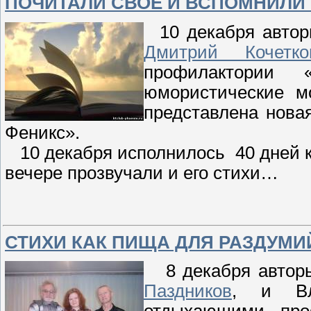
ПОЧИТАЛИ СВОЁ И ВСПОМНИЛИ П
10 декабря автор
Дмитрий Кочетко
профилактории 
юмористические м
представлена нова
Феникс».
10 декабря исполнилось 40 дней к
вечере прозвучали и его стихи…
СТИХИ КАК ПИЩА ДЛЯ РАЗДУМИ
8 декабря авторы
Паздников
, и Вл