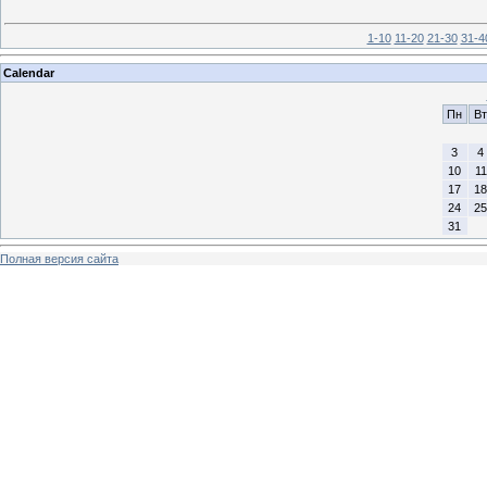
1-10
11-20
21-30
31-4
Calendar
Пн
Вт
3
4
10
11
17
18
24
25
31
Полная версия сайта