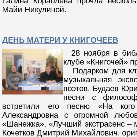
Галина Кораблёва прочла несколь
Майи Никулиной.
ДЕНЬ МАТЕРИ У КНИГОЧЕЕВ
28 ноября в библ
клубе «Книгочей» п
Подарком для клу
музыкальная эксп
поэтов. Будаев Юр
песни с философ
встретили его песню «На кого
Александровна с огромной любо
«Шанежка», «Лучший экстрасенс – 
Кочетков Дмитрий Михайлович, ори