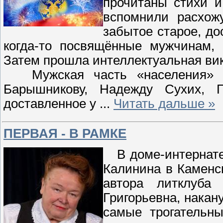
прочитаны стихи 
вспомнили расхож
забытое старое, до
когда-то посвящённые мужчинам, 
Затем прошла интеллектуальная вик
Мужская часть «населения» «Ф
Барышникову, Надежду Сухих, 
доставленное у
...
Читать дальше »
ПЕРВАЯ - В РАМКЕ
В доме-интернате 
Калинина в Каменс
автора литклуба
Григорьевна, накан
самые трогательн