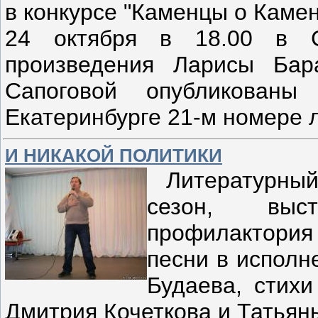
в конкурсе "Каменцы о Камен
24 октября в 18.00 в 
произведения Ларисы Бар
Сапоговой опубликован
Екатеринбурге 21-м номере 
И НИКАКОЙ ПОЛИТИКИ
Литературный 
сезон, выс
профилактори
песни в испол
Будаева, стих
Дмитрия Кочеткова и Татья