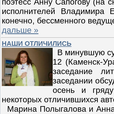
поэтесс Анну Сапогову (на 
исполнителей Владимира Е
конечно, бессменного ведущ
дальше »
НАШИ ОТЛИЧИЛИСЬ
В минувшую суб
12 (Каменск-Ур
заседание лит
заседании обсу
осень и гряд
некоторых отличившихся авт
Марина Полыгалова и Анна 