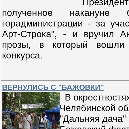
Президент к
полученное накануне б
горадминистрации - за учас
Арт-Строка", - и вручил А
прозы, в который вошли 
конкурса.
ВЕРНУЛИСЬ С "БАЖОВКИ"
В окрестностях
Челябинской об
"Дальняя дача"