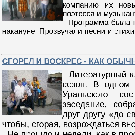
компанию их новы
поэтесса и музыкан
Программа была п
накануне. Прозвучали песни и стихи 
СГОРЕЛ И ВОСКРЕС - КАК ОБЫЧ
Литературный кл
сезон. В одном
Уральского сос
заседание, собр
друг другу «до с
чтобы, сгорая, возрождаться вно
Не прошло и недели, как в пр