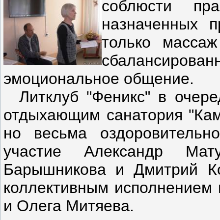
соблюсти пра
назначенных п
только масса
сбалансиро
эмоциональное общение.
Литклуб "Феникс" в очере
отдыхающим санатория "Каме
но весьма оздоровительн
участие Александр Мат
Барышникова и Дмитрий Ко
коллективным исполнением 
и Олега Митяева.