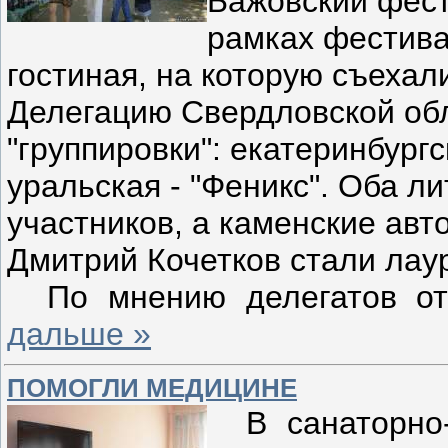
Бажовский фест
рамках фестива
гостиная, на которую съехал
Делегацию Свердловской об
"группировки": екатеринбургс
уральская - "Феникс". Оба 
участников, а каменские ав
Дмитрий Кочетков стали лаур
По мнению делегатов от
дальше »
ПОМОГЛИ МЕДИЦИНЕ
В санаторно-