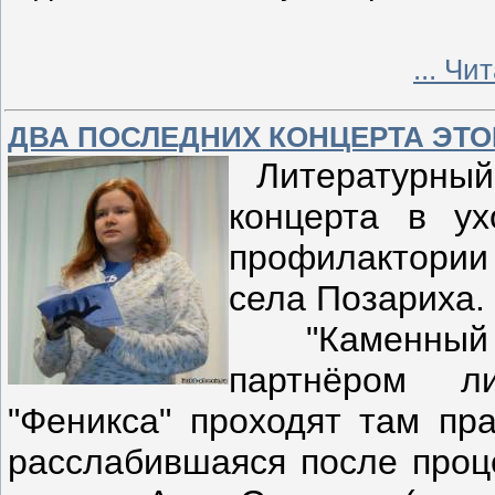
...
Чит
ДВА ПОСЛЕДНИХ КОНЦЕРТА ЭТО
Литературный 
концерта в у
профилактории 
села Позариха.
"Каменный П
партнёром ли
"Феникса" проходят там пра
расслабившаяся после проц