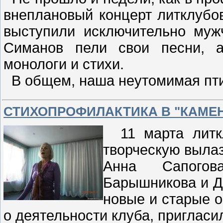
внеплановый концерт литклубо
выступили исключительно му
Симанов пели свои песни, а
монологи и стихи.
В общем, наша неутомимая пт
СТИХОПРОФИЛАКТИКА В "КАМЕ
11 марта литкл
творческую вылаз
Анна Сапогов
Барышникова и Д
новые и старые о
о деятельности клуба, пригласи