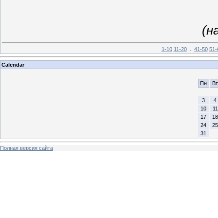
(н
1-10
11-20
...
41-50
51-
Calendar
Пн
Вт
3
4
10
11
17
18
24
25
31
Полная версия сайта