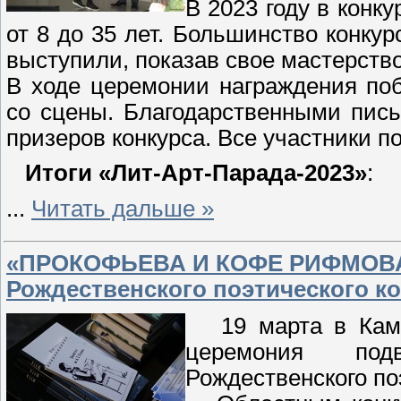
В 2023 году в конк
от 8 до 35 лет. Большинство конку
выступили, показав свое мастерств
В ходе церемонии награждения по
со сцены. Благодарственными пись
призеров конкурса. Все участники 
Итоги «Лит-Арт-Парада-2023»
:
...
Читать дальше »
«ПРОКОФЬЕВА И КОФЕ РИФМОВАЛ
Рождественского поэтического к
19 марта в Камен
церемония под
Рождественского по