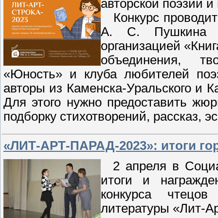
авторской поэзии и
Конкурс проводитс
А. С. Пушкина с
организацией «Книг
объединения, тв
«Юность» и клуба любителей поэз
авторы из Каменска-Уральского и Ка
Для этого нужно предоставить жюр
подборку стихотворений, рассказ, эсс
«ЛИТ-АРТ-ПАРАД-2023»: итоги го
2 апреля в Социа
итоги и награжде
конкурса чтецов
литературы «Лит-А