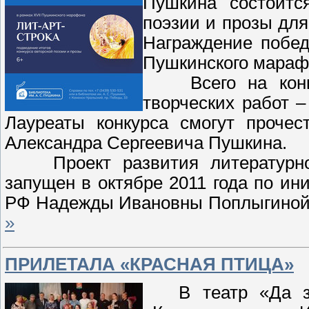
Пушкина состоитс
поэзии и прозы для
Награждение побед
Пушкинского мараф
Всего на конкур
творческих работ –
Лауреаты конкурса смогут проче
Александра Сергеевича Пушкина.
Проект развития литературног
запущен в октябре 2011 года по ин
РФ Надежды Ивановны Поплыгиной.
»
ПРИЛЕТАЛА «КРАСНАЯ ПТИЦА»
В театр «Да здр