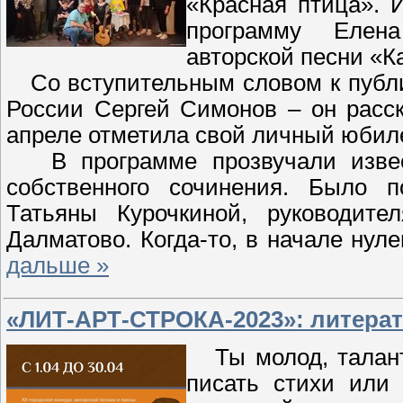
«Красная птица». 
программу Елена
авторской песни «
Со вступительным словом к публи
России Сергей Симонов – он расск
апреле отметила свой личный юбил
В программе прозвучали извест
собственного сочинения. Было п
Татьяны Курочкиной, руководите
Далматово. Когда-то, в начале нул
дальше »
«ЛИТ-АРТ-СТРОКА-2023»: литерат
Ты молод, талант
писать стихи или