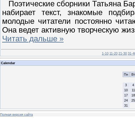
Поэтические сборники Татьяна Ба
набирает текст, знакомые подб
молодые читатели постоянно читаю
Она ведет активную творческую жиз
Читать дальше »
1-10
11-20
21-30
31-4
Calendar
Пн
Вт
3
4
10
11
17
18
24
25
31
Полная версия сайта