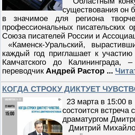
Областным конкур
существования он б
в значимое для региона творче
профессиональных писательских ор
Союза писателей России и Ассоциа
«Каменск-Уральский, вырастивши
каждый год приглашает к участию
Камчатского до Калининграда, 
переводчик
Андрей Растор
...
Чита
КОГДА СТРОКУ ДИКТУЕТ ЧУВСТВ
23 марта в 15:00 в
состоится встреча 
драматургом Дмитр
Дмитрий Михайлови