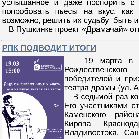
услышанное и даже поспорить с 
попробовать пьесы на вкус, как
возможно, решить их судьбу: быть 
В Пушкинке проект «Драмачай» отк
РПК ПОДВОДИТ ИТОГИ
19 марта в Кам
Рождественского
победителей и при
театра драмы (ул. 
В седьмой раз кон
Его участниками с
Каменского район
Кирова, Краснода
Владивостока, Сан