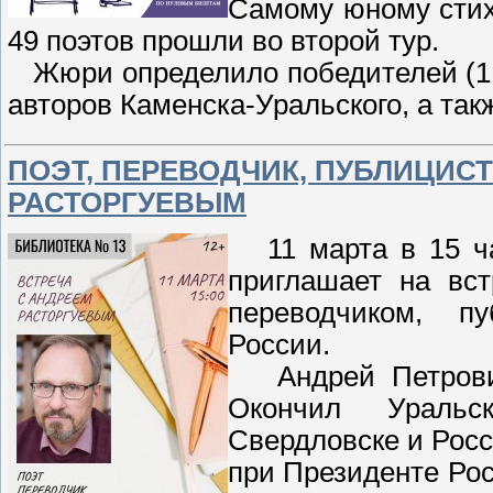
Самому юному стихо
49 поэтов прошли во второй тур.
Жюри определило победителей (1, 
авторов Каменска-Уральского, а так
ПОЭТ, ПЕРЕВОДЧИК, ПУБЛИЦИСТ
РАСТОРГУЕВЫМ
11 марта в 15 ча
приглашает на вс
переводчиком, п
России.
Андрей Петрович 
Окончил Уральс
Свердловске и Рос
при Президенте Рос