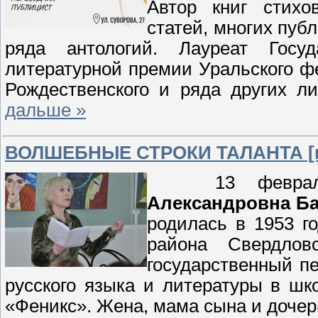
Автор книг стихо
статей, многих пуб
ряда антологий. Лауреат Госу
литературной премии Уральского ф
Рождественского и ряда других л
дальше »
ВОЛШЕБНЫЕ СТРОКИ ТАЛАНТА [ю
13 февраля 
Александровна Б
родилась в 1953 г
района Свердлов
государственный пе
русского языка и литературы в шк
«Феникс». Жена, мама сына и дочер