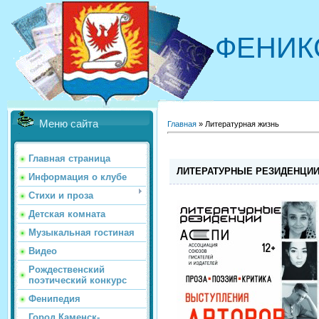
ФЕНИК
Меню сайта
Главная
»
Литературная жизнь
Главная страница
ЛИТЕРАТУРНЫЕ РЕЗИДЕНЦИИ,
Информация о клубе
Стихи и проза
Детская комната
Музыкальная гостиная
Видео
Рождественский
поэтический конкурс
Фенипедия
Город Каменск-