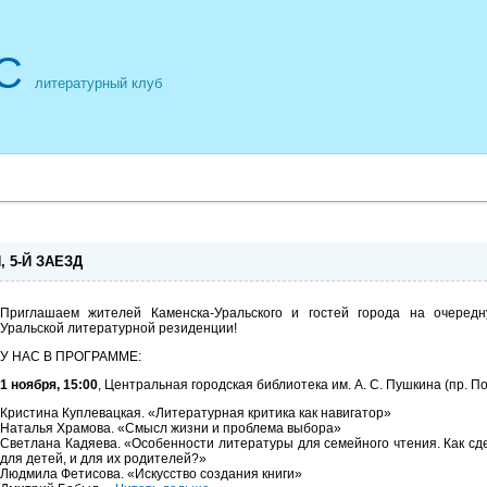
С
литературный клуб
 5-Й ЗАЕЗД
Приглашаем жителей Каменска-Уральского и гостей города на очеред
Уральской литературной резиденции!
У НАС В ПРОГРАММЕ:
1 ноября, 15:00
, Центральная городская библиотека им. А. С. Пушкина (пр. По
Кристина Куплевацкая. «Литературная критика как навигатор»
Наталья Храмова. «Смысл жизни и проблема выбора»
Светлана Кадяева. «Особенности литературы для семейного чтения. Как с
для детей, и для их родителей?»
Людмила Фетисова. «Искусство создания книги»