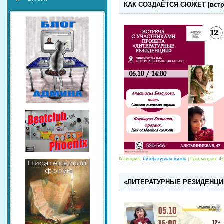
КАК СОЗДАЁТСЯ СЮЖЕТ [встреч
Категория:
Литературная жизнь
| Просмотров: 42
«ЛИТЕРАТУРНЫЕ РЕЗИДЕНЦИИ»