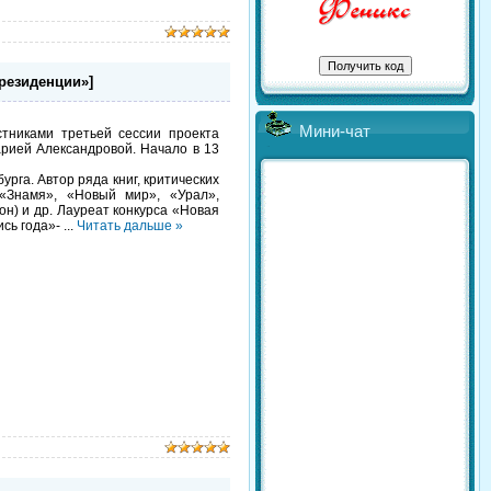
резиденции»]
Мини-чат
тниками третьей сессии проекта
рией Александровой. Начало в 13
урга. Автор ряда книг, критических
«Знамя», «Новый мир», «Урал»,
н) и др. Лауреат конкурса «Новая
ись года»-
...
Читать дальше »