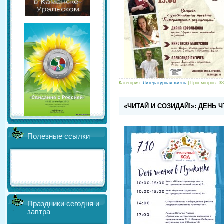
Категория:
Литературная жизнь
| Просмотров: 38
«ЧИТАЙ И СОЗИДАЙ!»: ДЕНЬ 
Полезные ссылки
Праздники сегодня и
завтра