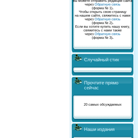
вы можете отправить редакции сайта
через
Обратную связь
(форма № 1)
.
Чтобы открыть свою страницу
на нашем сайте, свяжитесь с нами
через
Обратную связь
(форма № 2)
.
Если вы хотите купить нашу книгу,
свяжитесь с нами также
через
Обратную связь
(форма № 3)
.
Случайный стих
Прочтите прямо
сейчас
20 самых обсуждаемых
Наши издания