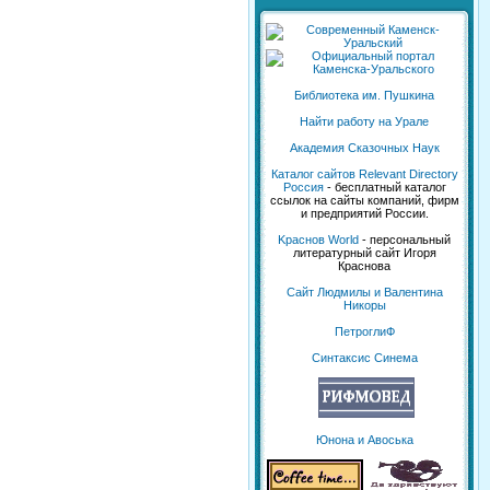
Библиотека им. Пушкина
Найти работу на Урале
Академия Сказочных Наук
Каталог сайтов Relevant Directory
Россия
- бесплатный каталог
ссылок на сайты компаний, фирм
и предприятий России.
Kраснов World
- персональный
литературный сайт Игоря
Краснова
Сайт Людмилы и Валентина
Никоры
ПетроглиФ
Синтаксис Синема
Юнона и Авоська