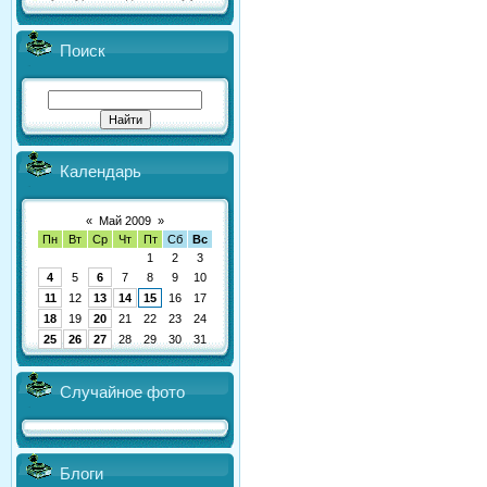
Поиск
Календарь
«
Май 2009
»
Пн
Вт
Ср
Чт
Пт
Сб
Вс
1
2
3
4
5
6
7
8
9
10
11
12
13
14
15
16
17
18
19
20
21
22
23
24
25
26
27
28
29
30
31
Случайное фото
Блоги