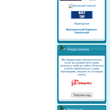
Маркедония
Виртуальный Каменск-
Уральский
Наша кнопка
Мы будем вам признательны,
если вы разместите нашу
кнопку у себя на сайте. Если вы
хотите обменяться с нами
баннерами, пишите в гостевую
книгу.
Мини-чат