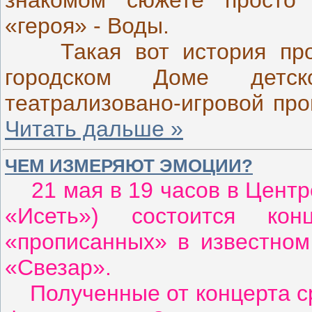
«героя» - Воды.
Такая вот история про
городском Доме детск
театрализовано-игровой пр
Читать дальше »
ЧЕМ ИЗМЕРЯЮТ ЭМОЦИИ?
21 мая в 19 часов в Центр
«Исеть») состоится конц
«прописанных» в известном
«Свезар».
Полученные от концерта ср