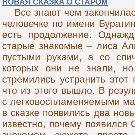
НОВАЯ СКАЗКА О СТАРОМ
Все знают чем закончилась
человечке по имени Буратин
есть продолжение. Однажд
старые знакомые – лиса Али
пустыми руками, а со спич
которых они не знали, но
стремились устранить этот 
что из этого вышло. В резу
с легковоспламеняемыми ма
в сказке появились два нов
известно, почему появился 
знакомом сюжете просто 