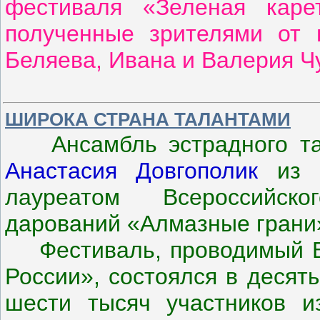
фестиваля «Зеленая каре
полученные зрителями от 
Беляева, Ивана и Валерия Ч
ШИРОКА СТРАНА ТАЛАНТАМИ
Ансамбль эстрадного т
Анастасия Довгополик
из 8
лауреатом Всероссийск
дарований «Алмазные грани» 
Фестиваль, проводимый Б
России», состоялся в десят
шести тысяч участников и