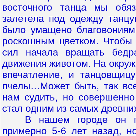
восточного танца мы обяз
залетела под одежду танц
было умащено благовониями
роскошным цветком. Чтобы 
сил начала вращать бедр
движения животом. На окруж
впечатление, и танцовщиц
пчелы…Может быть, так все
нам судить, но совершенно
стал одним из самых древни
В нашем городе он поя
примерно 5-6 лет назад, н