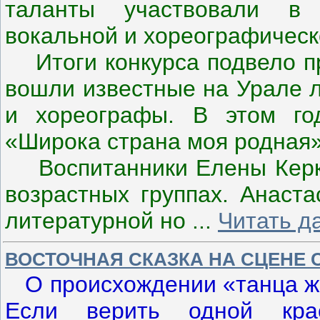
таланты участвовали в х
вокальной и хореографическ
Итоги конкурса подвело пр
вошли известные на Урале л
и хореографы. В этом го
«Широка страна моя родная»
Воспитанники Елены Керку
возрастных группах. Анаста
литературной но
...
Читать д
ВОСТОЧНАЯ СКАЗКА НА СЦЕНЕ 
О происхождении «танца жи
Если верить одной крас