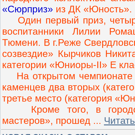
«Сюрприз»
из ДК «Юность».
Один первый приз, четыре
воспитанники Лилии Рома
Тюмени. В г.Реже Свердловс
созвездие» Кырчиков Никит
категории «Юниоры-II» Е кла
На открытом чемпионате «
каменцев два вторых (катег
третье место (категория «Юн
Кроме того, в городско
мастеров», прошед
...
Читать