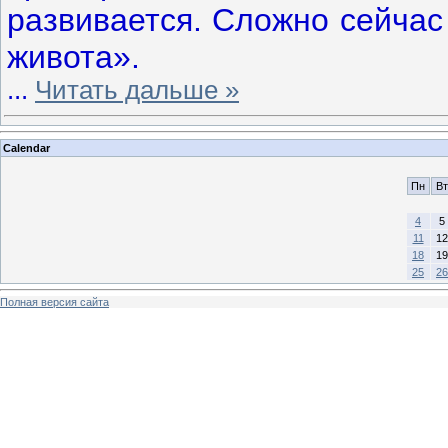
развивается. Сложно сейчас
живота».
...
Читать дальше »
Calendar
Пн
Вт
4
5
11
12
18
19
25
26
Полная версия сайта