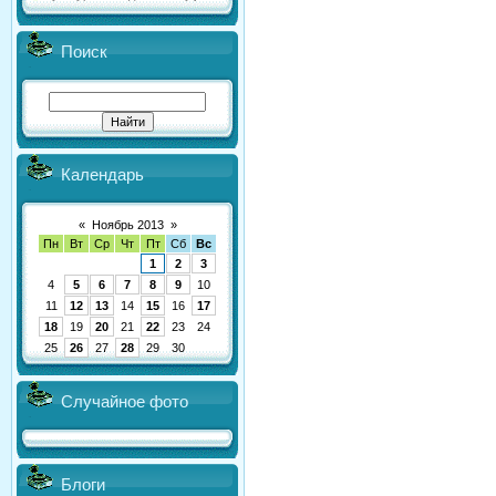
Поиск
Календарь
«
Ноябрь 2013
»
Пн
Вт
Ср
Чт
Пт
Сб
Вс
1
2
3
4
5
6
7
8
9
10
11
12
13
14
15
16
17
18
19
20
21
22
23
24
25
26
27
28
29
30
Случайное фото
Блоги