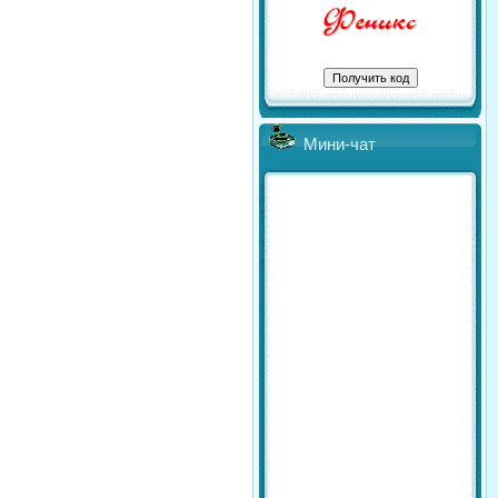
Мини-чат