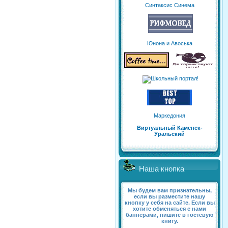
Синтаксис Синема
Юнона и Авоська
Маркедония
Виртуальный Каменск-
Уральский
Наша кнопка
Мы будем вам признательны,
если вы разместите нашу
кнопку у себя на сайте. Если вы
хотите обменяться с нами
баннерами, пишите в гостевую
книгу.