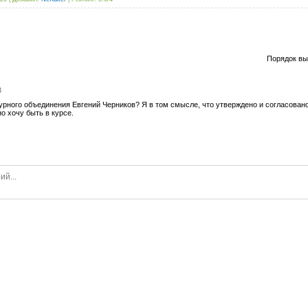
Порядок вы
3
рного объединения Евгений Черников? Я в том смысле, что утверждено и согласовано? 
но хочу быть в курсе.