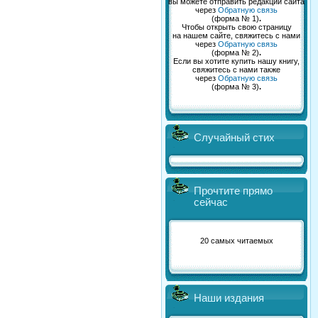
вы можете отправить редакции сайта
через
Обратную связь
(форма № 1)
.
Чтобы открыть свою страницу
на нашем сайте, свяжитесь с нами
через
Обратную связь
(форма № 2)
.
Если вы хотите купить нашу книгу,
свяжитесь с нами также
через
Обратную связь
(форма № 3)
.
Случайный стих
Прочтите прямо
сейчас
20 самых читаемых
Наши издания