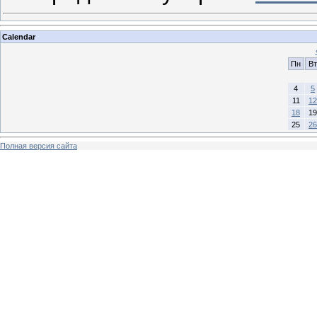
Calendar
Пн
Вт
4
5
11
12
18
19
25
26
Полная версия сайта