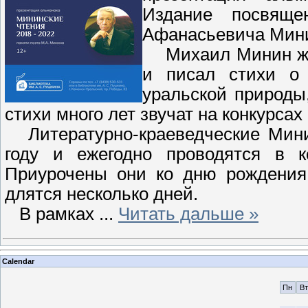
Издание посвяще
Афанасьевича Мин
Михаил Минин жил
и писал стихи о 
уральской природы,
стихи много лет звучат на конкурсах
Литературно-краеведческие Минин
году и ежегодно проводятся в к
Приурочены они ко дню рождения
длятся несколько дней.
В рамках
...
Читать дальше »
Calendar
Пн
Вт