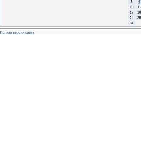
3
4
10
11
17
18
24
25
31
Полная версия сайта