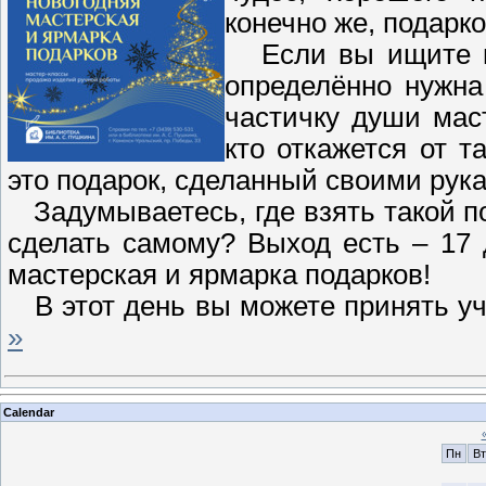
конечно же, подарко
Если вы ищите ин
определённо нужна
частичку души мас
кто откажется от 
это подарок, сделанный своими рук
Задумываетесь, где взять такой по
сделать самому? Выход есть – 17 
мастерская и ярмарка подарков!
В этот день вы можете принять у
»
Calendar
Пн
Вт