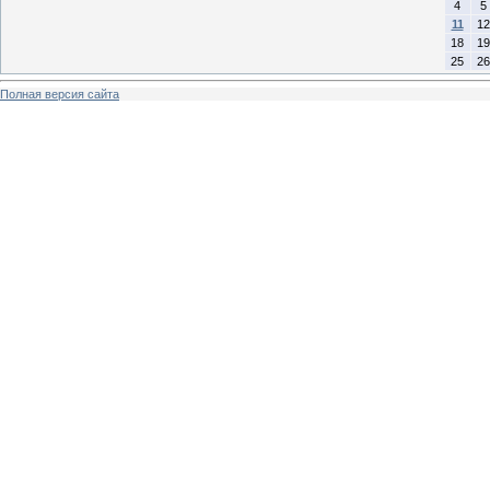
4
5
11
12
18
19
25
26
Полная версия сайта