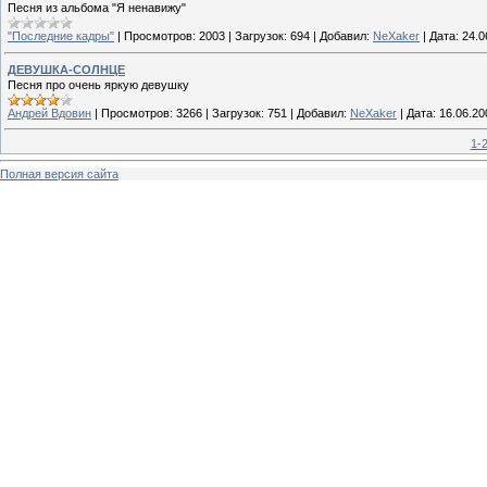
Песня из альбома "Я ненавижу"
"Последние кадры"
|
Просмотров:
2003
|
Загрузок:
694
|
Добавил:
NeXaker
|
Дата:
24.0
ДЕВУШКА-СОЛНЦЕ
Песня про очень яркую девушку
Андрей Вдовин
|
Просмотров:
3266
|
Загрузок:
751
|
Добавил:
NeXaker
|
Дата:
16.06.20
1-
Полная версия сайта