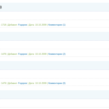
)
:
1718
|
Добавил:
Fедоров
|
Дата:
10.10.2009
|
Комментарии (1)
:
1476
|
Добавил:
Fедоров
|
Дата:
10.10.2009
|
Комментарии (2)
:
1479
|
Добавил:
Fедоров
|
Дата:
10.10.2009
|
Комментарии (0)