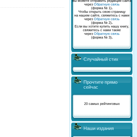
вы можете отправить редакции сайта
через
Обратную связь
(форма № 1)
.
Чтобы открыть свою страницу
на нашем сайте, свяжитесь с нами
через
Обратную связь
(форма № 2)
.
Если вы хотите купить нашу книгу,
свяжитесь с нами также
через
Обратную связь
(форма № 3)
.
Случайный стих
Прочтите прямо
сейчас
20 самых рейтинговых
Наши издания