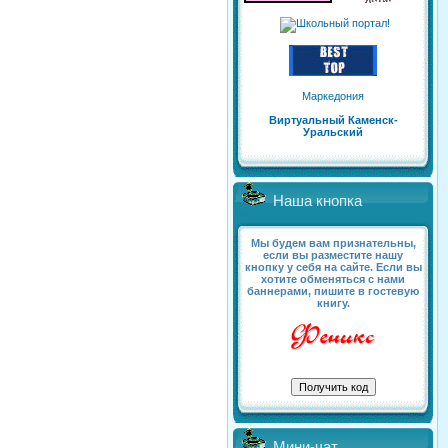
Маркедония
Виртуальный Каменск-
Уральский
Наша кнопка
Мы будем вам признательны,
если вы разместите нашу
кнопку у себя на сайте. Если вы
хотите обменяться с нами
баннерами, пишите в гостевую
книгу.
Мини-чат