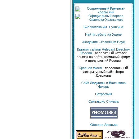
Библиотека им. Пушкина
Найти работу на Урале
Академия Сказочных Наук
Каталог сайтов Relevant Directory
Россия
- бесплатный каталог
ссылок на сайты компаний, фирм
и предприятий России.
Kраснов World
- персональный
литературный сайт Игоря
Краснова
Сайт Людмилы и Валентина
Никоры
ПетроглиФ
Синтаксис Синема
Юнона и Авоська