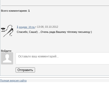
Всего комментариев
:
1
1
• 13:08, 03.10.2012
мадам_Игла
Спасибо, Саша!) ...Очень рада Вашему тёплому письмецу:)
Войдите:
Отправить
Полная версия сайта