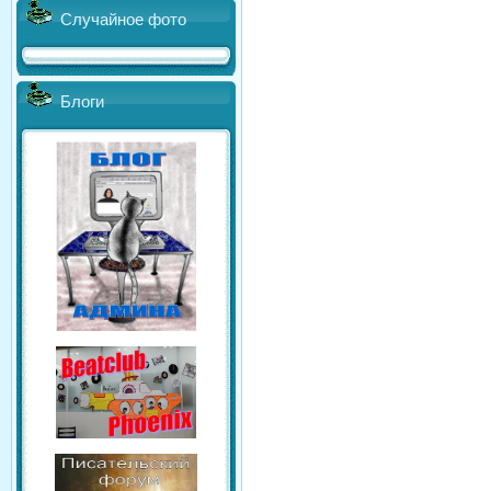
Случайное фото
Блоги