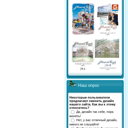
Наш опрос
Некоторые пользователи
предлагают сменить дизайн
нашего сайта. Как вы к этому
относитесь?
Да, дизайн так себе, пора
менять!
Нет, у вас отличный дизайн,
никого не слушайте!