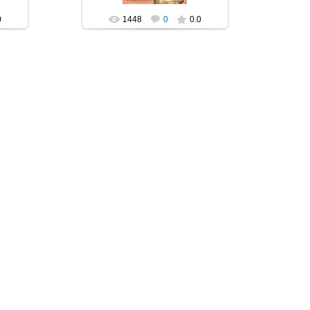
0
1448
0
0.0