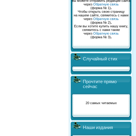
вы можете отправить редакции сайта
через
Обратную связь
(форма № 1)
.
Чтобы открыть свою страницу
на нашем сайте, свяжитесь с нами
через
Обратную связь
(форма № 2)
.
Если вы хотите купить нашу книгу,
свяжитесь с нами также
через
Обратную связь
(форма № 3)
.
Случайный стих
Прочтите прямо
сейчас
20 самых читаемых
Наши издания