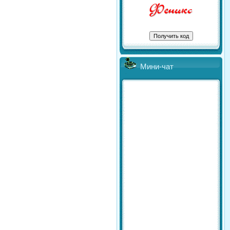
Мини-чат