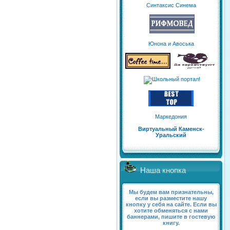
Синтаксис Синема
Юнона и Авоська
Маркедония
Виртуальный Каменск-
Уральский
Наша кнопка
Мы будем вам признательны,
если вы разместите нашу
кнопку у себя на сайте. Если вы
хотите обменяться с нами
баннерами, пишите в гостевую
книгу.