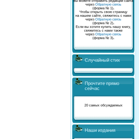
вы можете отправить редакции сайта
через
Обратную связь
(форма № 1)
.
Чтобы открыть свою страницу
на нашем сайте, свяжитесь с нами
через
Обратную связь
(форма № 2)
.
Если вы хотите купить нашу книгу,
свяжитесь с нами также
через
Обратную связь
(форма № 3)
.
Случайный стих
Прочтите прямо
сейчас
20 самых обсуждаемых
Наши издания