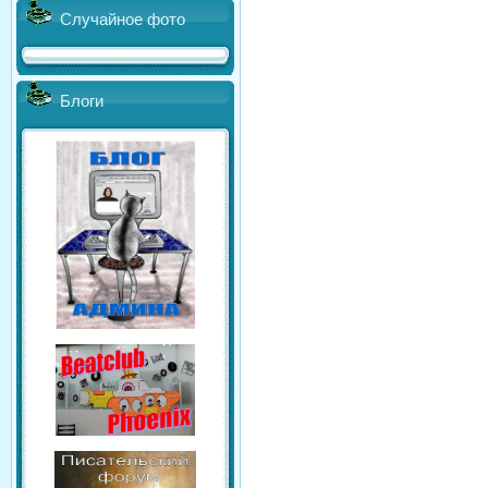
Случайное фото
Блоги