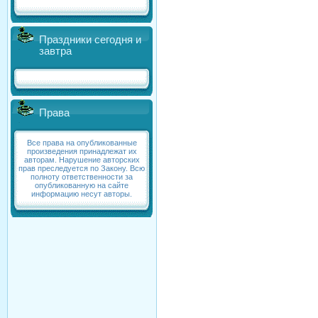
Праздники сегодня и
завтра
Права
Все права на опубликованные
произведения принадлежат их
авторам. Нарушение авторских
прав преследуется по Закону. Всю
полноту ответственности за
опубликованную на сайте
информацию несут авторы.