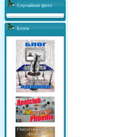
Случайное фото
Блоги