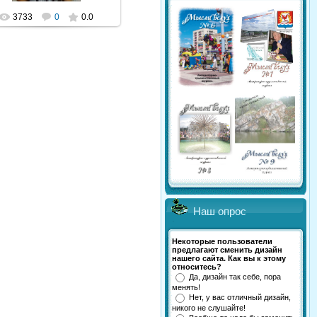
3733
0
0.0
Наш опрос
Некоторые пользователи
предлагают сменить дизайн
нашего сайта. Как вы к этому
относитесь?
Да, дизайн так себе, пора
менять!
Нет, у вас отличный дизайн,
никого не слушайте!