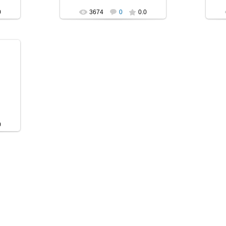
0
3674
0
0.0
0