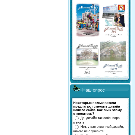
Наш опрос
Некоторые пользователи
предлагают сменить дизайн
нашего сайта. Как вы к этому
относитесь?
Да, дизайн так себе, пора
менять!
Нет, у вас отличный дизайн,
никого не слушайте!