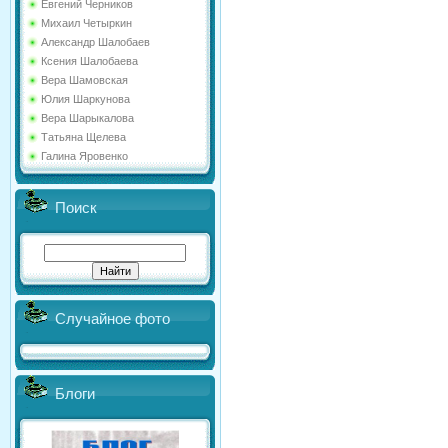
Евгений Черников
Михаил Четыркин
Александр Шалобаев
Ксения Шалобаева
Вера Шамовская
Юлия Шаркунова
Вера Шарыкалова
Татьяна Щелева
Галина Яровенко
Поиск
Случайное фото
Блоги