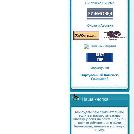
Синтаксис Синема
Юнона и Авоська
Маркедония
Виртуальный Каменск-
Уральский
Наша кнопка
Мы будем вам признательны,
если вы разместите нашу
кнопку у себя на сайте. Если вы
хотите обменяться с нами
баннерами, пишите в гостевую
книгу.