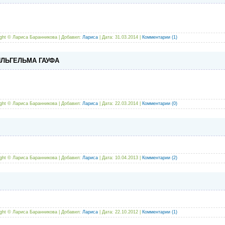
ight ©
Лариса Баранникова | Добавил:
Лариса
| Дата:
31.03.2014
|
Комментарии (1)
ЛЬГЕЛЬМА ГАУФА
ight ©
Лариса Баранникова | Добавил:
Лариса
| Дата:
22.03.2014
|
Комментарии (0)
ight ©
Лариса Баранникова | Добавил:
Лариса
| Дата:
10.04.2013
|
Комментарии (2)
ight ©
Лариса Баранникова | Добавил:
Лариса
| Дата:
22.10.2012
|
Комментарии (1)