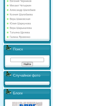
Евгений Черников
Михаил Четыркин
Александр Шалобаев
Ксения Шалобаева
Вера Шамовская
Юлия Шаркунова
Вера Шарыкалова
Татьяна Щелева
Галина Яровенко
Поиск
Случайное фото
Блоги