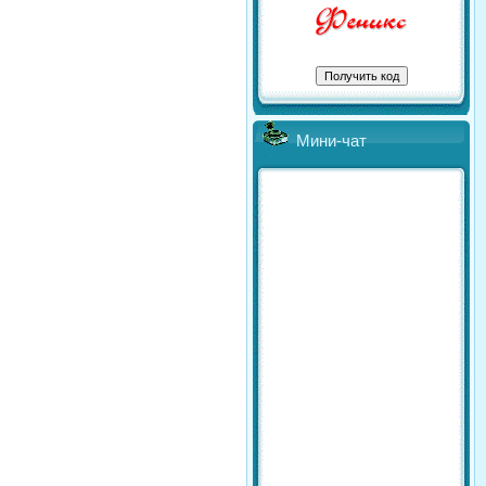
Мини-чат