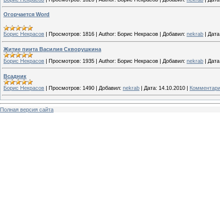
Огорчается Word
Борис Некрасов
|
Просмотров:
1816
|
Author:
Борис Некрасов
|
Добавил:
nekrab
|
Дата
Житие пиита Василия Скворушкина
Борис Некрасов
|
Просмотров:
1935
|
Author:
Борис Некрасов
|
Добавил:
nekrab
|
Дата
Всадник
Борис Некрасов
|
Просмотров:
1490
|
Добавил:
nekrab
|
Дата:
14.10.2010
|
Комментари
Полная версия сайта