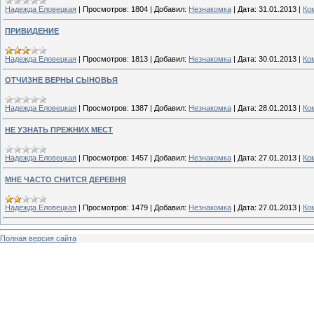
Надежда Еловецкая
|
Просмотров:
1804
|
Добавил:
Незнакомка
|
Дата:
31.01.2013
|
Ко
ПРИВИДЕНИЕ
Надежда Еловецкая
|
Просмотров:
1813
|
Добавил:
Незнакомка
|
Дата:
30.01.2013
|
Ко
ОТЧИЗНЕ ВЕРНЫ СЫНОВЬЯ
Надежда Еловецкая
|
Просмотров:
1387
|
Добавил:
Незнакомка
|
Дата:
28.01.2013
|
Ко
НЕ УЗНАТЬ ПРЕЖНИХ МЕСТ
Надежда Еловецкая
|
Просмотров:
1457
|
Добавил:
Незнакомка
|
Дата:
27.01.2013
|
Ко
МНЕ ЧАСТО СНИТСЯ ДЕРЕВНЯ
Надежда Еловецкая
|
Просмотров:
1479
|
Добавил:
Незнакомка
|
Дата:
27.01.2013
|
Ко
Полная версия сайта