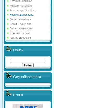
Евгений Черников
Михаил Четыркин
Александр Шалобаев
Ксения Шалобаева
Вера Шамовская
Юлия Шаркунова
Вера Шарыкалова
Татьяна Щелева
Галина Яровенко
Поиск
Случайное фото
Блоги