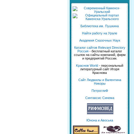
Библиотека им. Пушкина
Найти работу на Урале
Академия Сказочных Наук
Каталог сайтов Relevant Directory
Россия
- бесплатный каталог
ссылок на сайты компаний, фирм
и предприятий России.
Kраснов World
- персональный
литературный сайт Игоря
Краснова
Сайт Людмилы и Валентина
Никоры
ПетроглиФ
Синтаксис Синема
Юнона и Авоська