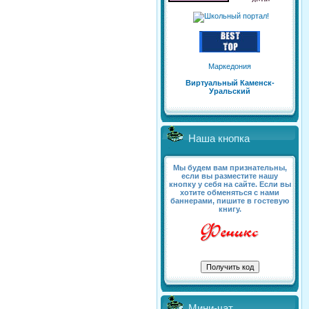
Маркедония
Виртуальный Каменск-
Уральский
Наша кнопка
Мы будем вам признательны,
если вы разместите нашу
кнопку у себя на сайте. Если вы
хотите обменяться с нами
баннерами, пишите в гостевую
книгу.
Мини-чат