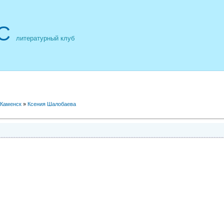
С
литературный клуб
 Каменск
»
Ксения Шалобаева