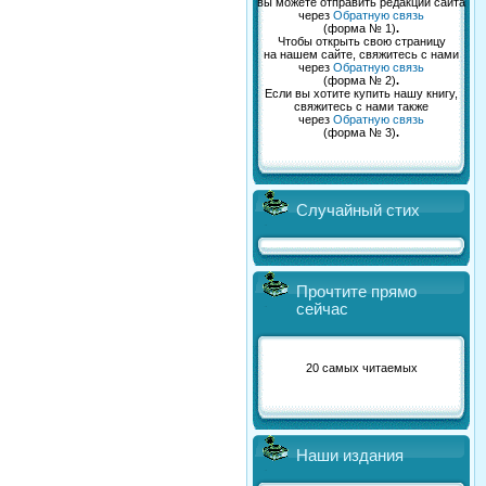
вы можете отправить редакции сайта
через
Обратную связь
(форма № 1)
.
Чтобы открыть свою страницу
на нашем сайте, свяжитесь с нами
через
Обратную связь
(форма № 2)
.
Если вы хотите купить нашу книгу,
свяжитесь с нами также
через
Обратную связь
(форма № 3)
.
Случайный стих
Прочтите прямо
сейчас
20 самых читаемых
Наши издания