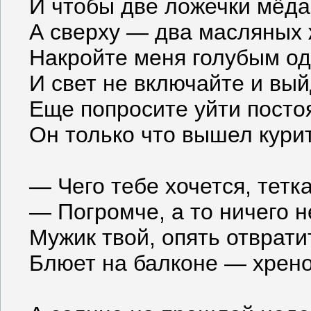
И чтобы две ложечки мёда 
А сверху — два масляных ж
Накройте меня голубым о
И свет не включайте и вый
Еще попросите уйти посто
Он только что вышел курить
— Чего тебе хочется, тетка
— Погромче, а то ничего н
Мужик твой, опять отврати
Блюет на балконе — хрено