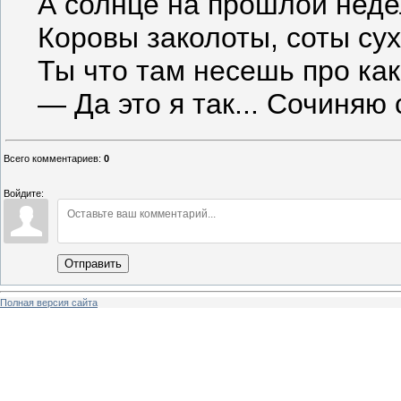
А солнце на прошлой недел
Коровы заколоты, соты сухи
Ты что там несешь про как
— Да это я так... Сочиняю 
Всего комментариев
:
0
Войдите:
Отправить
Полная версия сайта