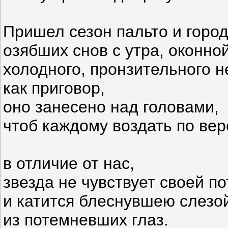
Пришел сезон пальто и город
озябших снов с утра, оконно
холодного, пронзительного н
как приговор,
оно занесено над головами,
чтоб каждому воздать по вер
в отличие от нас,
звезда не чувствует своей п
и катится блеснувшею слезо
из потемневших глаз.