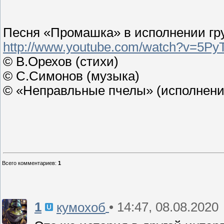
Песня «Промашка» в исполнении г
http://www.youtube.com/watch?v=5P
© В.Орехов (стихи)
© С.Симонов (музыка)
© «Неправльные пчелы» (исполнени
Всего комментариев
:
1
1
• 14:47, 08.08.2020
кумохоб