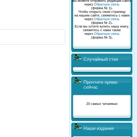
вы можете отправить редакции сайта
через
Обратную связь
(форма № 1)
.
Чтобы открыть свою страницу
на нашем сайте, свяжитесь с нами
через
Обратную связь
(форма № 2)
.
Если вы хотите купить нашу книгу,
свяжитесь с нами также
через
Обратную связь
(форма № 3)
.
Случайный стих
Прочтите прямо
сейчас
20 самых читаемых
Наши издания