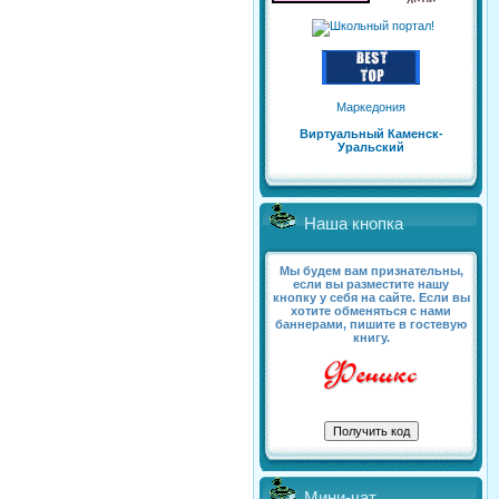
Маркедония
Виртуальный Каменск-
Уральский
Наша кнопка
Мы будем вам признательны,
если вы разместите нашу
кнопку у себя на сайте. Если вы
хотите обменяться с нами
баннерами, пишите в гостевую
книгу.
Мини-чат