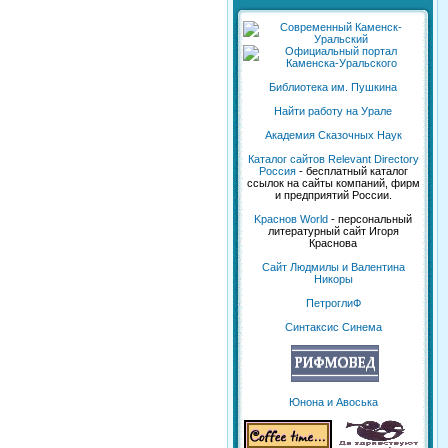
Библиотека им. Пушкина
Найти работу на Урале
Академия Сказочных Наук
Каталог сайтов Relevant Directory
Россия
- бесплатный каталог
ссылок на сайты компаний, фирм
и предприятий России.
Kраснов World
- персональный
литературный сайт Игоря
Краснова
Сайт Людмилы и Валентина
Никоры
ПетроглиФ
Синтаксис Синема
Юнона и Авоська