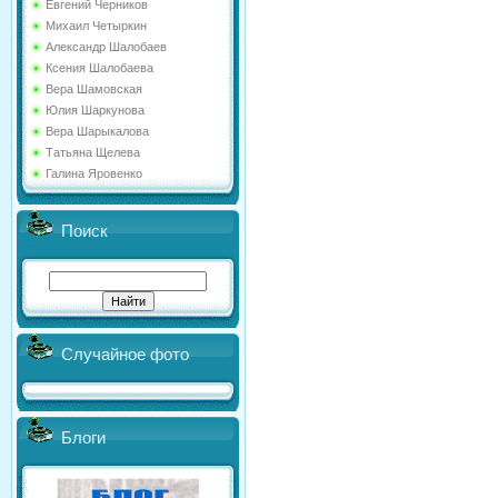
Евгений Черников
Михаил Четыркин
Александр Шалобаев
Ксения Шалобаева
Вера Шамовская
Юлия Шаркунова
Вера Шарыкалова
Татьяна Щелева
Галина Яровенко
Поиск
Случайное фото
Блоги