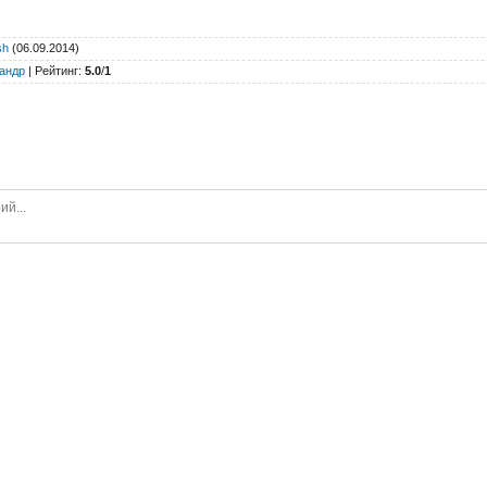
sh
(06.09.2014)
андр
|
Рейтинг
:
5.0
/
1