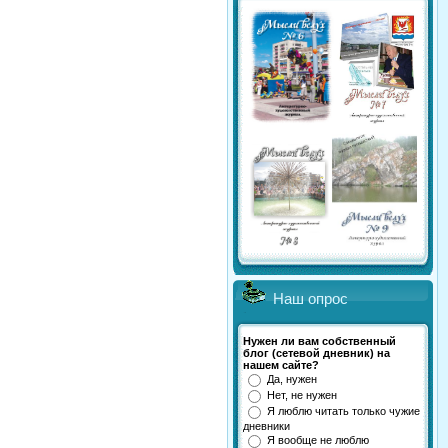
Наш опрос
Нужен ли вам собственный
блог (сетевой дневник) на
нашем сайте?
Да, нужен
Нет, не нужен
Я люблю читать только чужие
дневники
Я вообще не люблю