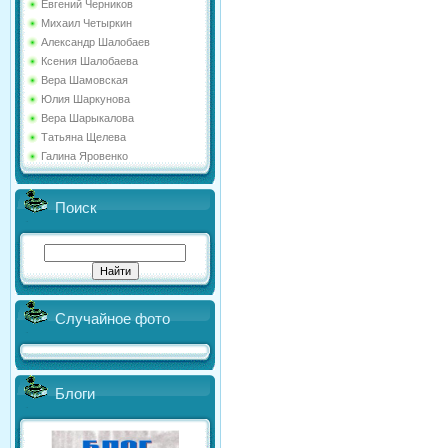
Евгений Черников
Михаил Четыркин
Александр Шалобаев
Ксения Шалобаева
Вера Шамовская
Юлия Шаркунова
Вера Шарыкалова
Татьяна Щелева
Галина Яровенко
Поиск
Случайное фото
Блоги