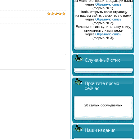
вы можете отправить редакции сайта
через
Обратную связь
(форма № 1)
.
Чтобы открыть свою страницу
на нашем сайте, свяжитесь с нами
через
Обратную связь
(форма № 2)
.
Если вы хотите купить нашу книгу,
свяжитесь с нами также
через
Обратную связь
(форма № 3)
.
Случайный стих
Прочтите прямо
сейчас
20 самых обсуждаемых
Наши издания