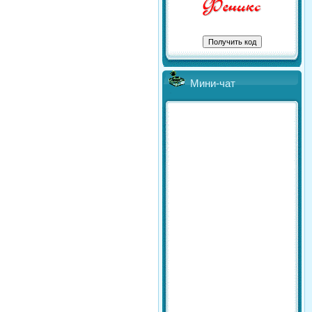
Мини-чат