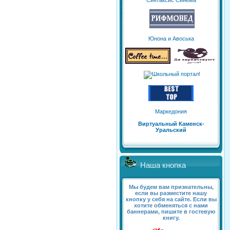
Синтаксис Синема
Юнона и Авоська
Маркедония
Виртуальный Каменск-
Уральский
Наша кнопка
Мы будем вам признательны,
если вы разместите нашу
кнопку у себя на сайте. Если вы
хотите обменяться с нами
баннерами, пишите в гостевую
книгу.