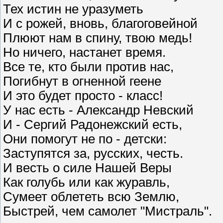
Тех истин не уразуметь
И с рожей, вновь, благоговейной
Плюют нам в спину, твою медь!
Но ничего, настанет время.
Все те, кто были против нас,
Погибнут в огненной геене
И это будет просто - класс!
У нас есть - Александр Невский
И - Сергий Радонежский есть,
Они помогут не по - детски:
Заступятся за, русских, честь.
И весть о силе Нашей Веры
Как голубь или как журавль,
Сумеет облететь всю Землю,
Быстрей, чем самолет "Мистраль".