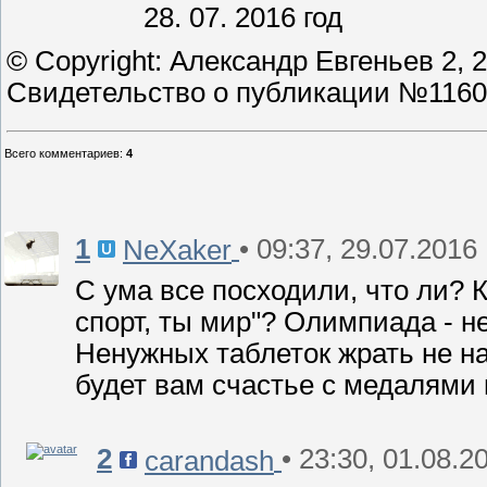
28. 07. 2016 год
© Copyright: Александр Евгеньев 2, 
Свидетельство о публикации №116
Всего комментариев
:
4
1
• 09:37, 29.07.2016
NeXaker
С ума все посходили, что ли? 
спорт, ты мир"? Олимпиада - н
Ненужных таблеток жрать не на
будет вам счастье с медалями
2
• 23:30, 01.08.2
carandash