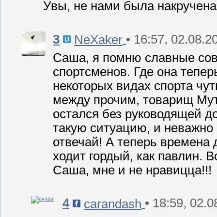
Увы, не нами была накручена 
3
• 16:57, 02.08.2
NeXaker
Саша, я помню славные сов
спортсменов. Где она тепер
некоторых видах спорта чут
между прочим, товарищ Мут
остался без руководящей до
такую ситуацию, и неважно 
отвечай! А теперь времена 
ходит гордый, как павлин. 
Саша, мне и не нравицца!!!
4
• 18:59, 02.
carandash