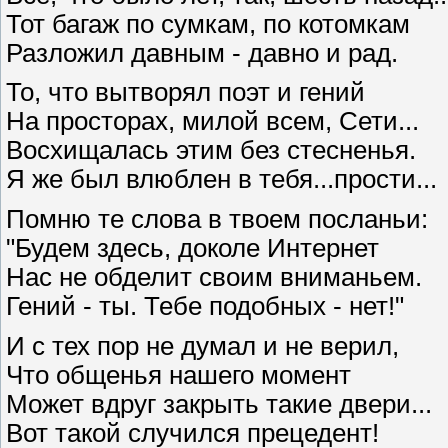
Тот багаж по сумкам, по котомкам
Разложил давным - давно и рад.
То, что вытворял поэт и гений
На просторах, милой всем, Сети...
Восхищалась этим без стесненья.
Я же был влюблен в тебя...прости...
Помню те слова в твоем посланьи:
"Будем здесь, доколе Интернет
Нас не обделит своим вниманьем.
Гений - ты. Тебе подобных - нет!"
И с тех пор не думал и не верил,
Что общенья нашего момент
Может вдруг закрыть такие двери...
Вот такой случился прецедент!