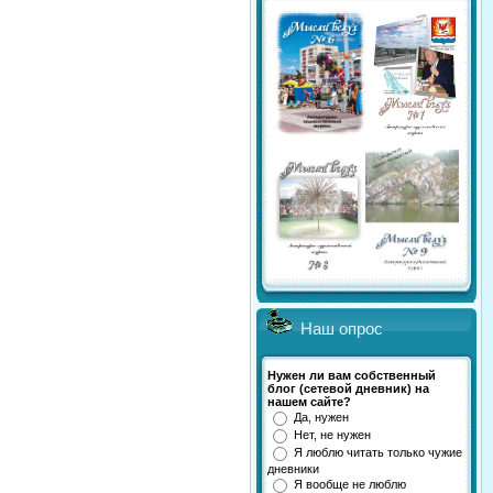
Наш опрос
Нужен ли вам собственный
блог (сетевой дневник) на
нашем сайте?
Да, нужен
Нет, не нужен
Я люблю читать только чужие
дневники
Я вообще не люблю