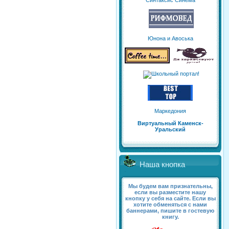
Синтаксис Синема
Юнона и Авоська
Маркедония
Виртуальный Каменск-
Уральский
Наша кнопка
Мы будем вам признательны,
если вы разместите нашу
кнопку у себя на сайте. Если вы
хотите обменяться с нами
баннерами, пишите в гостевую
книгу.