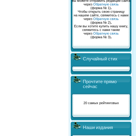
вы можете отправить редакции сайта
через
Обратную связь
(форма № 1)
.
Чтобы открыть свою страницу
на нашем сайте, свяжитесь с нами
через
Обратную связь
(форма № 2)
.
Если вы хотите купить нашу книгу,
свяжитесь с нами также
через
Обратную связь
(форма № 3)
.
Случайный стих
Прочтите прямо
сейчас
20 самых рейтинговых
Наши издания