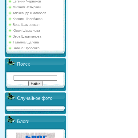
Евгений Черников
Михаил Четыркин
Александр Шалобаев
Ксения Шалобаева
Вера Шамовская
Юлия Шаркунова
Вера Шарыкалова
Татьяна Щелева
Галина Яровенко
Поиск
Случайное фото
Блоги