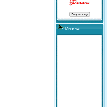
Мини-чат